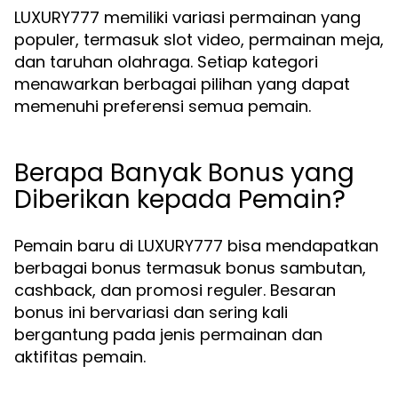
LUXURY777 memiliki variasi permainan yang
populer, termasuk slot video, permainan meja,
dan taruhan olahraga. Setiap kategori
menawarkan berbagai pilihan yang dapat
memenuhi preferensi semua pemain.
Berapa Banyak Bonus yang
Diberikan kepada Pemain?
Pemain baru di LUXURY777 bisa mendapatkan
berbagai bonus termasuk bonus sambutan,
cashback, dan promosi reguler. Besaran
bonus ini bervariasi dan sering kali
bergantung pada jenis permainan dan
aktifitas pemain.