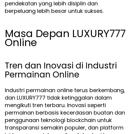
pendekatan yang lebih disiplin dan
berpeluang lebih besar untuk sukses.
Masa Depan LUXURY777
Online
Tren dan Inovasi di Industri
Permainan Online
Industri permainan online terus berkembang,
dan LUXURY777 tidak ketinggalan dalam
mengikuti tren terbaru. Inovasi seperti
permainan berbasis kecerdasan buatan dan
penggunaan teknologi blockchain untuk
transparansi semakin populer, dan platform