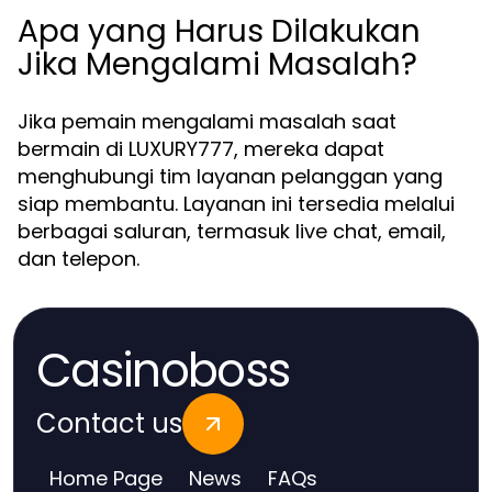
Apa yang Harus Dilakukan
Jika Mengalami Masalah?
Jika pemain mengalami masalah saat
bermain di LUXURY777, mereka dapat
menghubungi tim layanan pelanggan yang
siap membantu. Layanan ini tersedia melalui
berbagai saluran, termasuk live chat, email,
dan telepon.
Casinoboss
Contact us
Home Page
News
FAQs