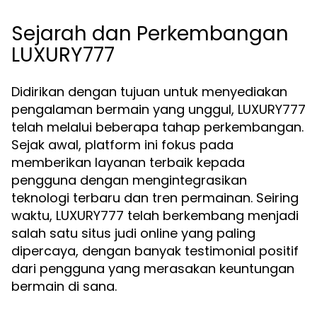
Sejarah dan Perkembangan
LUXURY777
Didirikan dengan tujuan untuk menyediakan
pengalaman bermain yang unggul, LUXURY777
telah melalui beberapa tahap perkembangan.
Sejak awal, platform ini fokus pada
memberikan layanan terbaik kepada
pengguna dengan mengintegrasikan
teknologi terbaru dan tren permainan. Seiring
waktu, LUXURY777 telah berkembang menjadi
salah satu situs judi online yang paling
dipercaya, dengan banyak testimonial positif
dari pengguna yang merasakan keuntungan
bermain di sana.