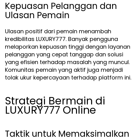
Kepuasan Pelanggan dan
Ulasan Pemain
Ulasan positif dari pemain menambah
kredibilitas LUXURY777. Banyak pengguna
melaporkan kepuasan tinggi dengan layanan
pelanggan yang cepat tanggap dan solusi
yang efisien terhadap masalah yang muncul.
Komunitas pemain yang aktif juga menjadi
tolak ukur kepercayaan terhadap platform ini.
Strategi Bermain di
LUXURY777 Online
Taktik untuk Memaksimalkan