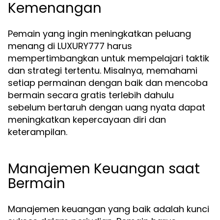
Kemenangan
Pemain yang ingin meningkatkan peluang
menang di LUXURY777 harus
mempertimbangkan untuk mempelajari taktik
dan strategi tertentu. Misalnya, memahami
setiap permainan dengan baik dan mencoba
bermain secara gratis terlebih dahulu
sebelum bertaruh dengan uang nyata dapat
meningkatkan kepercayaan diri dan
keterampilan.
Manajemen Keuangan saat
Bermain
Manajemen keuangan yang baik adalah kunci