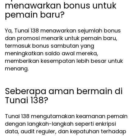
menawarkan bonus untuk
pemain baru?
Ya, Tunai 138 menawarkan sejumlah bonus
dan promosi menarik untuk pemain baru,
termasuk bonus sambutan yang
meningkatkan saldo awal mereka,
memberikan kesempatan lebih besar untuk
menang.
Seberapa aman bermain di
Tunai 138?
Tunai 138 mengutamakan keamanan pemain
dengan langkah-langkah seperti enkripsi
data, audit reguler, dan kepatuhan terhadap