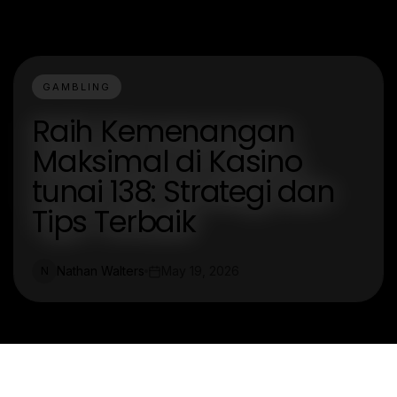
GAMBLING
Raih Kemenangan
Maksimal di Kasino
tunai 138: Strategi dan
Tips Terbaik
Nathan Walters
May 19, 2026
N