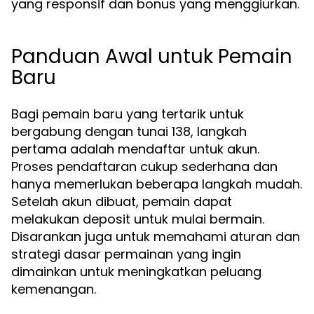
yang responsif dan bonus yang menggiurkan.
Panduan Awal untuk Pemain
Baru
Bagi pemain baru yang tertarik untuk
bergabung dengan tunai 138, langkah
pertama adalah mendaftar untuk akun.
Proses pendaftaran cukup sederhana dan
hanya memerlukan beberapa langkah mudah.
Setelah akun dibuat, pemain dapat
melakukan deposit untuk mulai bermain.
Disarankan juga untuk memahami aturan dan
strategi dasar permainan yang ingin
dimainkan untuk meningkatkan peluang
kemenangan.