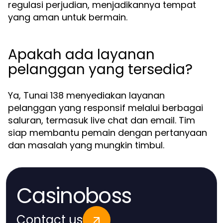
regulasi perjudian, menjadikannya tempat
yang aman untuk bermain.
Apakah ada layanan
pelanggan yang tersedia?
Ya, Tunai 138 menyediakan layanan
pelanggan yang responsif melalui berbagai
saluran, termasuk live chat dan email. Tim
siap membantu pemain dengan pertanyaan
dan masalah yang mungkin timbul.
Casinoboss
Contact us