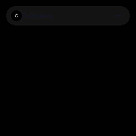
Casinoboss
C