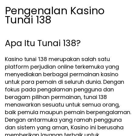
Pengenalan Kasino
Tunai 138
Apa Itu Tunai 138?
Kasino
merupakan salah satu
tunai 138
platform perjudian online terkemuka yang
menyediakan berbagai permainan kasino
untuk para pemain di seluruh dunia. Dengan
fokus pada pengalaman pengguna dan
beragam pilihan permainan, tunai 138
menawarkan sesuatu untuk semua orang,
baik pemula maupun pemain berpengalaman.
Dengan antarmuka yang ramah pengguna
dan sistem yang aman, Kasino ini berusaha
memberikan layanan terbaik untuk