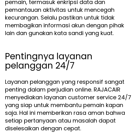
pemain, termasuk enkripsi data dan
pemantauan aktivitas untuk mencegah
kecurangan. Selalu pastikan untuk tidak
membagikan informasi akun dengan pihak
lain dan gunakan kata sandi yang kuat.
Pentingnya layanan
pelanggan 24/7
Layanan pelanggan yang responsif sangat
penting dalam perjudian online. RAJACAIR
menyediakan layanan customer service 24/7
yang siap untuk membantu pemain kapan
saja. Hal ini memberikan rasa aman bahwa
setiap pertanyaan atau masalah dapat
diselesaikan dengan cepat.