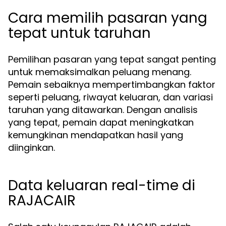
Cara memilih pasaran yang
tepat untuk taruhan
Pemilihan pasaran yang tepat sangat penting
untuk memaksimalkan peluang menang.
Pemain sebaiknya mempertimbangkan faktor
seperti peluang, riwayat keluaran, dan variasi
taruhan yang ditawarkan. Dengan analisis
yang tepat, pemain dapat meningkatkan
kemungkinan mendapatkan hasil yang
diinginkan.
Data keluaran real-time di
RAJACAIR