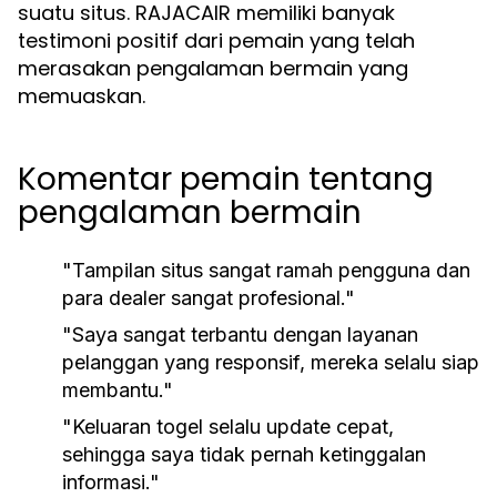
suatu situs. RAJACAIR memiliki banyak
testimoni positif dari pemain yang telah
merasakan pengalaman bermain yang
memuaskan.
Komentar pemain tentang
pengalaman bermain
"Tampilan situs sangat ramah pengguna dan
para dealer sangat profesional."
"Saya sangat terbantu dengan layanan
pelanggan yang responsif, mereka selalu siap
membantu."
"Keluaran togel selalu update cepat,
sehingga saya tidak pernah ketinggalan
informasi."