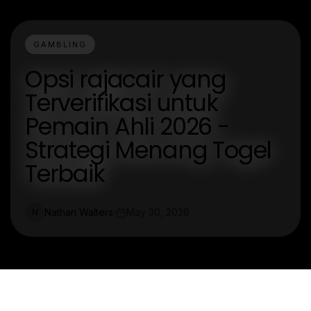
GAMBLING
Opsi rajacair yang
Terverifikasi untuk
Pemain Ahli 2026 -
Strategi Menang Togel
Terbaik
Nathan Walters
May 30, 2026
N