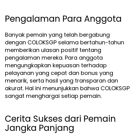
Pengalaman Para Anggota
Banyak pemain yang telah bergabung
dengan COLOKSGP selama bertahun-tahun
memberikan ulasan positif tentang
pengalaman mereka. Para anggota
mengungkapkan kepuasan terhadap
pelayanan yang cepat dan bonus yang
menarik, serta hasil yang transparan dan
akurat. Hal ini menunjukkan bahwa COLOKSGP
sangat menghargai setiap pemain.
Cerita Sukses dari Pemain
Jangka Panjang