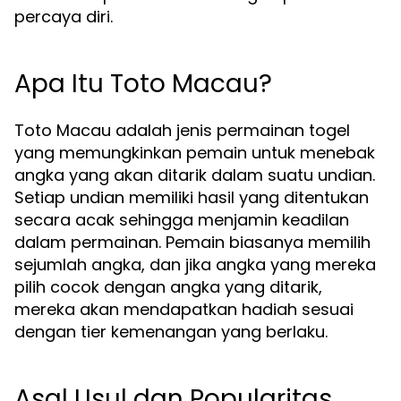
percaya diri.
Apa Itu Toto Macau?
Toto Macau adalah jenis permainan togel
yang memungkinkan pemain untuk menebak
angka yang akan ditarik dalam suatu undian.
Setiap undian memiliki hasil yang ditentukan
secara acak sehingga menjamin keadilan
dalam permainan. Pemain biasanya memilih
sejumlah angka, dan jika angka yang mereka
pilih cocok dengan angka yang ditarik,
mereka akan mendapatkan hadiah sesuai
dengan tier kemenangan yang berlaku.
Asal Usul dan Popularitas