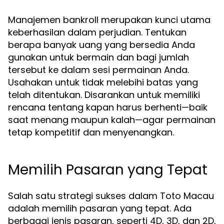
Manajemen bankroll merupakan kunci utama
keberhasilan dalam perjudian. Tentukan
berapa banyak uang yang bersedia Anda
gunakan untuk bermain dan bagi jumlah
tersebut ke dalam sesi permainan Anda.
Usahakan untuk tidak melebihi batas yang
telah ditentukan. Disarankan untuk memiliki
rencana tentang kapan harus berhenti—baik
saat menang maupun kalah—agar permainan
tetap kompetitif dan menyenangkan.
Memilih Pasaran yang Tepat
Salah satu strategi sukses dalam Toto Macau
adalah memilih pasaran yang tepat. Ada
berbagai jenis pasaran, seperti 4D, 3D, dan 2D,