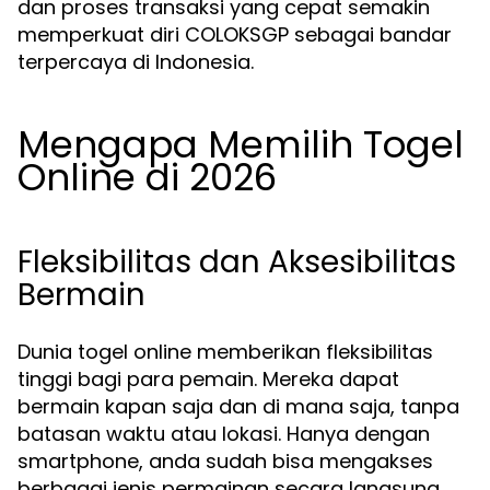
dan proses transaksi yang cepat semakin
memperkuat diri COLOKSGP sebagai bandar
terpercaya di Indonesia.
Mengapa Memilih Togel
Online di 2026
Fleksibilitas dan Aksesibilitas
Bermain
Dunia togel online memberikan fleksibilitas
tinggi bagi para pemain. Mereka dapat
bermain kapan saja dan di mana saja, tanpa
batasan waktu atau lokasi. Hanya dengan
smartphone, anda sudah bisa mengakses
berbagai jenis permainan secara langsung.