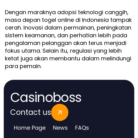
Dengan maraknya adopsi teknologi canggih,
masa depan togel online di Indonesia tampak
cerah. Inovasi dalam permainan, peningkatan
sistem keamanan, dan perhatian lebih pada
pengalaman pelanggan akan terus menjadi
fokus utama. Selain itu, regulasi yang lebih
ketat juga akan membantu dalam melindungi
para pemain.
Casinoboss
Contact us
Home Page
News
FAQs