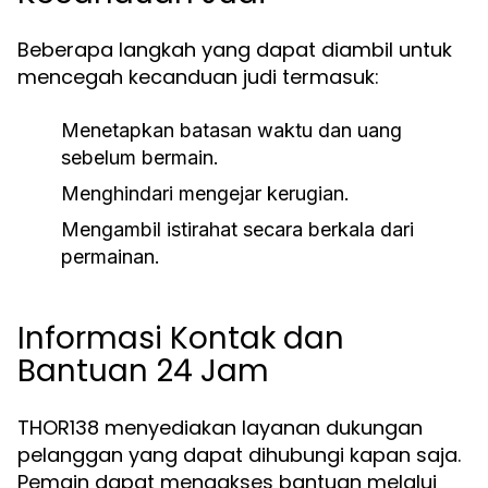
Beberapa langkah yang dapat diambil untuk
mencegah kecanduan judi termasuk:
Menetapkan batasan waktu dan uang
sebelum bermain.
Menghindari mengejar kerugian.
Mengambil istirahat secara berkala dari
permainan.
Informasi Kontak dan
Bantuan 24 Jam
THOR138 menyediakan layanan dukungan
pelanggan yang dapat dihubungi kapan saja.
Pemain dapat mengakses bantuan melalui