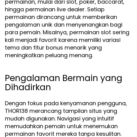
permainan, mulai dari slot, poker, baccarat,
hingga permainan live dealer. Setiap
permainan dirancang untuk memberikan
pengalaman unik dan menyenangkan bagi
para pemain. Misalnya, permainan slot sering
kali menjadi favorit karena memiliki variasi
tema dan fitur bonus menarik yang
meningkatkan peluang menang.
Pengalaman Bermain yang
Dihadirkan
Dengan fokus pada kenyamanan pengguna,
THOR138 merancang tampilan situs yang
mudah digunakan. Navigasi yang intuitif
memudahkan pemain untuk menemukan
permainan favorit mereka tanpa kesulitan.