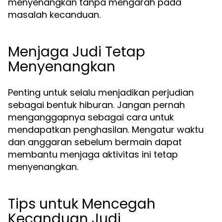
menyenangkan tanpa mengarah pada
masalah kecanduan.
Menjaga Judi Tetap
Menyenangkan
Penting untuk selalu menjadikan perjudian
sebagai bentuk hiburan. Jangan pernah
menganggapnya sebagai cara untuk
mendapatkan penghasilan. Mengatur waktu
dan anggaran sebelum bermain dapat
membantu menjaga aktivitas ini tetap
menyenangkan.
Tips untuk Mencegah
Kecanduan Judi