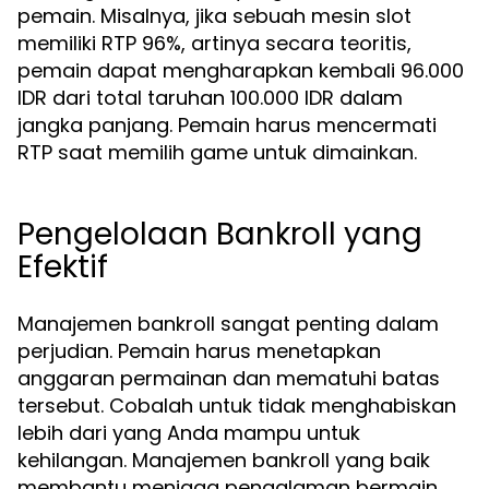
pemain. Misalnya, jika sebuah mesin slot
memiliki RTP 96%, artinya secara teoritis,
pemain dapat mengharapkan kembali 96.000
IDR dari total taruhan 100.000 IDR dalam
jangka panjang. Pemain harus mencermati
RTP saat memilih game untuk dimainkan.
Pengelolaan Bankroll yang
Efektif
Manajemen bankroll sangat penting dalam
perjudian. Pemain harus menetapkan
anggaran permainan dan mematuhi batas
tersebut. Cobalah untuk tidak menghabiskan
lebih dari yang Anda mampu untuk
kehilangan. Manajemen bankroll yang baik
membantu menjaga pengalaman bermain