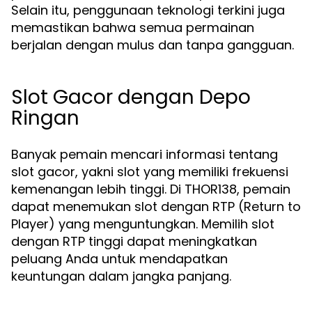
Selain itu, penggunaan teknologi terkini juga
memastikan bahwa semua permainan
berjalan dengan mulus dan tanpa gangguan.
Slot Gacor dengan Depo
Ringan
Banyak pemain mencari informasi tentang
slot gacor, yakni slot yang memiliki frekuensi
kemenangan lebih tinggi. Di THOR138, pemain
dapat menemukan slot dengan RTP (Return to
Player) yang menguntungkan. Memilih slot
dengan RTP tinggi dapat meningkatkan
peluang Anda untuk mendapatkan
keuntungan dalam jangka panjang.