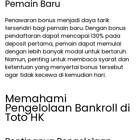
Pemain Baru
Penawaran bonus menjadi daya tarik
tersendiri bagi pemain baru. Dengan bonus
pendaftaran dapat mencapai 130% pada
deposit pertama, pemain dapat memulai
dengan lebih banyak modal untuk bertaruh.
Namun, penting untuk membaca syarat dan
ketentuan yang menyertai bonus tersebut
agar tidak kecewa di kemudian hari.
Memahami
Pengelolaan Bankroll di
Toto HK