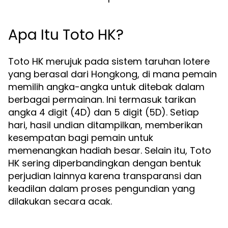
Apa Itu Toto HK?
Toto HK merujuk pada sistem taruhan lotere
yang berasal dari Hongkong, di mana pemain
memilih angka-angka untuk ditebak dalam
berbagai permainan. Ini termasuk tarikan
angka 4 digit (4D) dan 5 digit (5D). Setiap
hari, hasil undian ditampilkan, memberikan
kesempatan bagi pemain untuk
memenangkan hadiah besar. Selain itu, Toto
HK sering diperbandingkan dengan bentuk
perjudian lainnya karena transparansi dan
keadilan dalam proses pengundian yang
dilakukan secara acak.