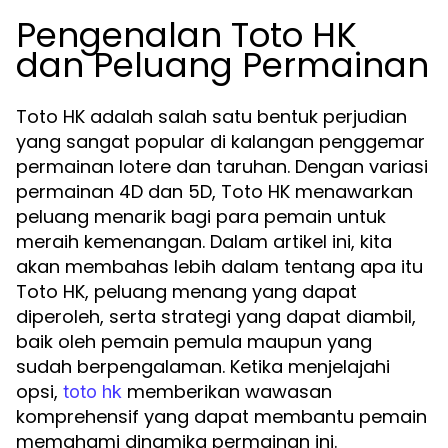
Pengenalan Toto HK
dan Peluang Permainan
Toto HK adalah salah satu bentuk perjudian
yang sangat popular di kalangan penggemar
permainan lotere dan taruhan. Dengan variasi
permainan 4D dan 5D, Toto HK menawarkan
peluang menarik bagi para pemain untuk
meraih kemenangan. Dalam artikel ini, kita
akan membahas lebih dalam tentang apa itu
Toto HK, peluang menang yang dapat
diperoleh, serta strategi yang dapat diambil,
baik oleh pemain pemula maupun yang
sudah berpengalaman. Ketika menjelajahi
opsi,
memberikan wawasan
toto hk
komprehensif yang dapat membantu pemain
memahami dinamika permainan ini.