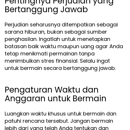
Pentingnya Perjudian yang
Bertanggung Jawab
Perjudian seharusnya ditempatkan sebagai
sarana hiburan, bukan sebagai sumber
penghasilan. Ingatlah untuk menetapkan
batasan baik waktu maupun uang agar Anda
tetap menikmati permainan tanpa
menimbulkan stres finansial. Selalu ingat
untuk bermain secara bertanggung jawab.
Pengaturan Waktu dan
Anggaran untuk Bermain
Luangkan waktu khusus untuk bermain dan
patuhi rencana tersebut. Jangan bermain
lebih dari yang telah Anda tentukan dan