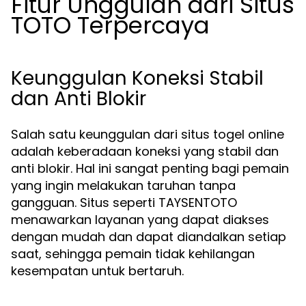
Fitur Unggulan dari Situs
TOTO Terpercaya
Keunggulan Koneksi Stabil
dan Anti Blokir
Salah satu keunggulan dari situs togel online
adalah keberadaan koneksi yang stabil dan
anti blokir. Hal ini sangat penting bagi pemain
yang ingin melakukan taruhan tanpa
gangguan. Situs seperti TAYSENTOTO
menawarkan layanan yang dapat diakses
dengan mudah dan dapat diandalkan setiap
saat, sehingga pemain tidak kehilangan
kesempatan untuk bertaruh.