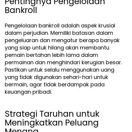
Pentingnya Pengelolaan
Bankroll
Pengelolaan bankroll adalah aspek krusial
dalam perjudian. Memiliki batasan dalam
pengeluaran dan mengatur berapa banyak
yang siap untuk hilang akan membantu
pemain bertahan lebih lama dalam
permainan dan menghindari kerugian besar.
Pastikan untuk selalu menggunakan uang
yang tidak digunakan sehari-hari untuk
bermain, agar tidak berdampak pada
keuangan pribadi.
Strategi Taruhan untuk
Meningkatkan Peluang
Menang