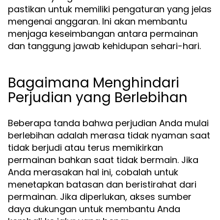
pastikan untuk memiliki pengaturan yang jelas
mengenai anggaran. Ini akan membantu
menjaga keseimbangan antara permainan
dan tanggung jawab kehidupan sehari-hari.
Bagaimana Menghindari
Perjudian yang Berlebihan
Beberapa tanda bahwa perjudian Anda mulai
berlebihan adalah merasa tidak nyaman saat
tidak berjudi atau terus memikirkan
permainan bahkan saat tidak bermain. Jika
Anda merasakan hal ini, cobalah untuk
menetapkan batasan dan beristirahat dari
permainan. Jika diperlukan, akses sumber
daya dukungan untuk membantu Anda