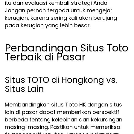
itu dan evaluasi kembali strategi Anda.
Jangan pernah tergoda untuk mengejar
kerugian, karena sering kali akan berujung
pada kerugian yang lebih besar.
Perbandingan Situs Toto
Terbaik di Pasar
Situs TOTO di Hongkong vs.
Situs Lain
Membandingkan situs Toto HK dengan situs
lain di pasar dapat memberikan perspektif
berbeda tentang kelebihan dan kekurangan
masing-masing. Pastikan untuk memeriksa