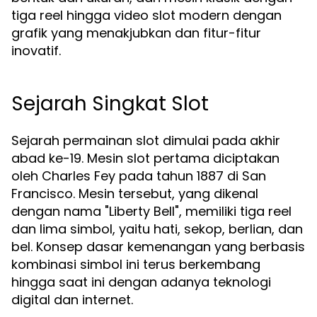
tiga reel hingga video slot modern dengan
grafik yang menakjubkan dan fitur-fitur
inovatif.
Sejarah Singkat Slot
Sejarah permainan slot dimulai pada akhir
abad ke-19. Mesin slot pertama diciptakan
oleh Charles Fey pada tahun 1887 di San
Francisco. Mesin tersebut, yang dikenal
dengan nama "Liberty Bell", memiliki tiga reel
dan lima simbol, yaitu hati, sekop, berlian, dan
bel. Konsep dasar kemenangan yang berbasis
kombinasi simbol ini terus berkembang
hingga saat ini dengan adanya teknologi
digital dan internet.