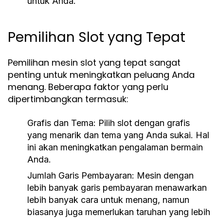
untuk Anda.
Pemilihan Slot yang Tepat
Pemilihan mesin slot yang tepat sangat
penting untuk meningkatkan peluang Anda
menang. Beberapa faktor yang perlu
dipertimbangkan termasuk:
Grafis dan Tema:
Pilih slot dengan grafis
yang menarik dan tema yang Anda sukai. Hal
ini akan meningkatkan pengalaman bermain
Anda.
Jumlah Garis Pembayaran:
Mesin dengan
lebih banyak garis pembayaran menawarkan
lebih banyak cara untuk menang, namun
biasanya juga memerlukan taruhan yang lebih