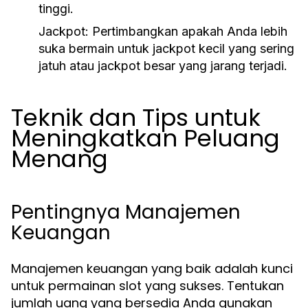
tinggi.
Jackpot:
Pertimbangkan apakah Anda lebih
suka bermain untuk jackpot kecil yang sering
jatuh atau jackpot besar yang jarang terjadi.
Teknik dan Tips untuk
Meningkatkan Peluang
Menang
Pentingnya Manajemen
Keuangan
Manajemen keuangan yang baik adalah kunci
untuk permainan slot yang sukses. Tentukan
jumlah uang yang bersedia Anda gunakan