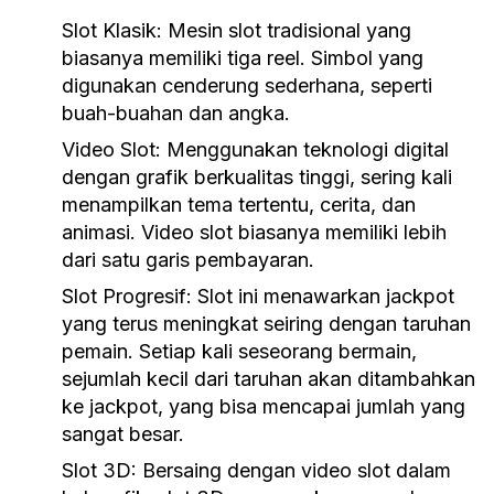
Slot Klasik:
Mesin slot tradisional yang
biasanya memiliki tiga reel. Simbol yang
digunakan cenderung sederhana, seperti
buah-buahan dan angka.
Video Slot:
Menggunakan teknologi digital
dengan grafik berkualitas tinggi, sering kali
menampilkan tema tertentu, cerita, dan
animasi. Video slot biasanya memiliki lebih
dari satu garis pembayaran.
Slot Progresif:
Slot ini menawarkan jackpot
yang terus meningkat seiring dengan taruhan
pemain. Setiap kali seseorang bermain,
sejumlah kecil dari taruhan akan ditambahkan
ke jackpot, yang bisa mencapai jumlah yang
sangat besar.
Slot 3D:
Bersaing dengan video slot dalam