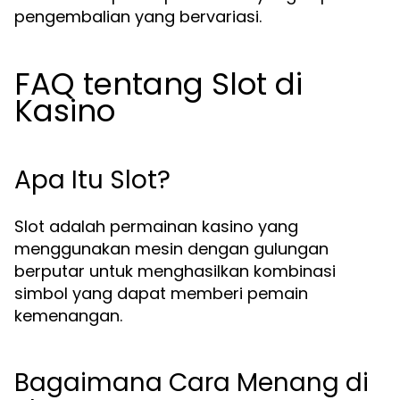
pengembalian yang bervariasi.
FAQ tentang Slot di
Kasino
Apa Itu Slot?
Slot adalah permainan kasino yang
menggunakan mesin dengan gulungan
berputar untuk menghasilkan kombinasi
simbol yang dapat memberi pemain
kemenangan.
Bagaimana Cara Menang di