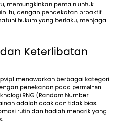
aru, memungkinkan pemain untuk
in itu, dengan pendekatan proaktif
matuhi hukum yang berlaku, menjaga
an Keterlibatan
 Rpvip1 menawarkan berbagai kategori
. Dengan penekanan pada
permainan
eknologi RNG (Random Number
nan adalah acak dan tidak bias.
romosi rutin dan hadiah menarik yang
.