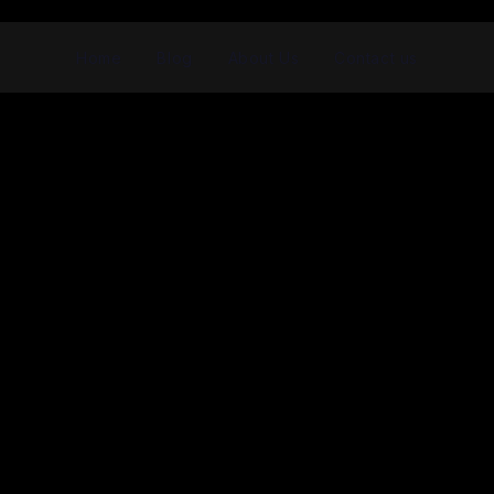
Home
Blog
About Us
Contact us