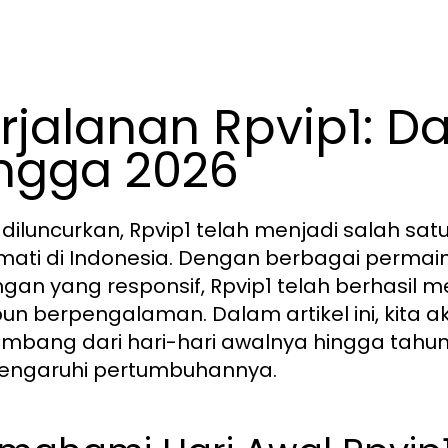
rjalanan Rpvip1: D
ngga 2026
 diluncurkan, Rpvip1 telah menjadi salah satu
mati di Indonesia. Dengan berbagai permai
gan yang responsif, Rpvip1 telah berhasil 
n berpengalaman. Dalam artikel ini, kita 
mbang dari hari-hari awalnya hingga tahun 
ngaruhi pertumbuhannya.