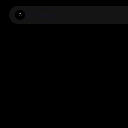
Casinoboss
C