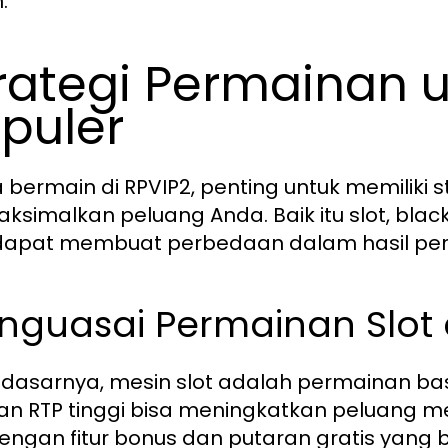
.
rategi Permainan 
puler
a bermain di RPVIP2, penting untuk memiliki 
simalkan peluang Anda. Baik itu slot, blac
dapat membuat perbedaan dalam hasil pe
nguasai Permainan Slot 
dasarnya, mesin slot adalah permainan base
n RTP tinggi bisa meningkatkan peluang m
dengan fitur bonus dan putaran gratis yang