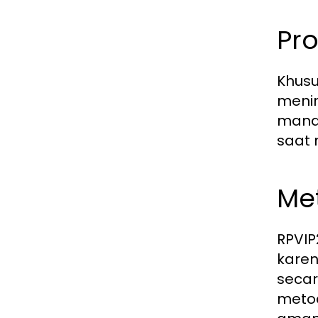
Pr
Khusu
menin
mana 
saat 
Me
RPVI
karen
secar
metod