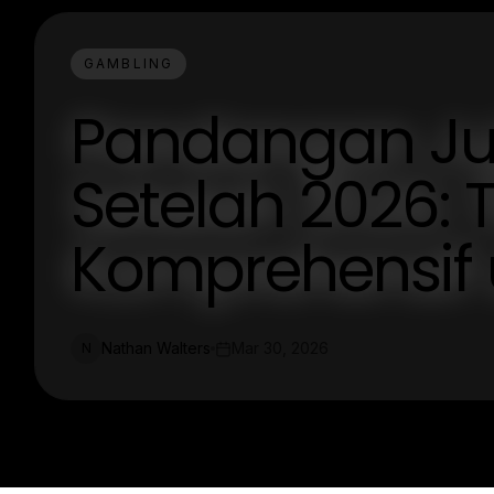
GAMBLING
Pandangan Juj
Setelah 2026: 
Komprehensif 
Nathan Walters
Mar 30, 2026
N