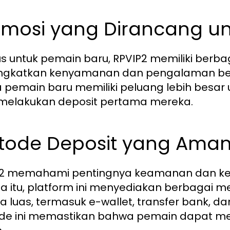
omosi yang Dirancang u
s untuk pemain baru, RPVIP2 memiliki berba
gkatkan kenyamanan dan pengalaman berma
pemain baru memiliki peluang lebih besar
melakukan deposit pertama mereka.
tode Deposit yang Ama
P2 memahami pentingnya keamanan dan ke
a itu, platform ini menyediakan berbagai
a luas, termasuk e-wallet, transfer bank, 
e ini memastikan bahwa pemain dapat mel