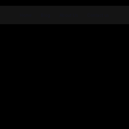
Home
Blog
About Us
Contact us