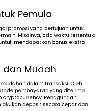
ntuk Pemula
gai promosi yang bertujuan untuk
in. Misalnya, ada waktu tertentu di
 untuk mendapatkan bonus ekstra
n dan Mudah
mudahan dalam transaksi. Oleh
 metode pembayaran yang diterima
dan cryptocurrency. Penggunaan
akukan deposit secara cepat dan