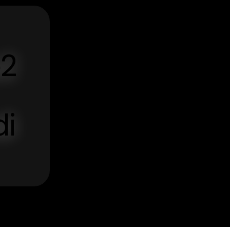
p2
di