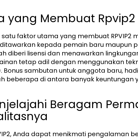
a yang Membuat Rpvip2 
 satu faktor utama yang membuat RPVIP2 
ditawarkan kepada pemain baru maupun pema
elah diberi lisensi dan menawarkan lingku
inan tetap adil dengan menggunakan tek
. Bonus sambutan untuk anggota baru, ha
h beberapa di antara banyak keuntungan y
njelajahi Beragam Perm
alitasnya
VIP2, Anda dapat menikmati pengalaman b