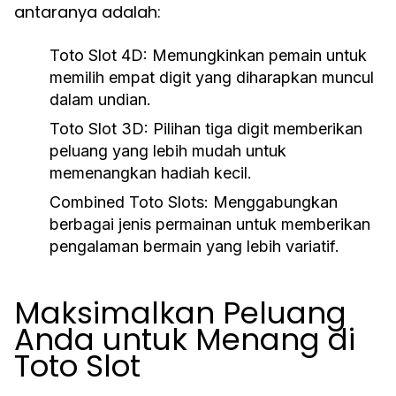
antaranya adalah:
Toto Slot 4D:
Memungkinkan pemain untuk
memilih empat digit yang diharapkan muncul
dalam undian.
Toto Slot 3D:
Pilihan tiga digit memberikan
peluang yang lebih mudah untuk
memenangkan hadiah kecil.
Combined Toto Slots:
Menggabungkan
berbagai jenis permainan untuk memberikan
pengalaman bermain yang lebih variatif.
Maksimalkan Peluang
Anda untuk Menang di
Toto Slot