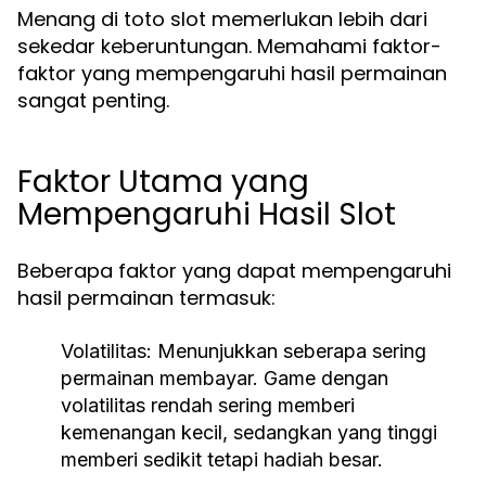
Menang di toto slot memerlukan lebih dari
sekedar keberuntungan. Memahami faktor-
faktor yang mempengaruhi hasil permainan
sangat penting.
Faktor Utama yang
Mempengaruhi Hasil Slot
Beberapa faktor yang dapat mempengaruhi
hasil permainan termasuk:
Volatilitas:
Menunjukkan seberapa sering
permainan membayar. Game dengan
volatilitas rendah sering memberi
kemenangan kecil, sedangkan yang tinggi
memberi sedikit tetapi hadiah besar.