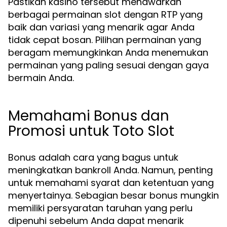
Pastikan kasino tersebut menawarkan
berbagai permainan slot dengan RTP yang
baik dan variasi yang menarik agar Anda
tidak cepat bosan. Pilihan permainan yang
beragam memungkinkan Anda menemukan
permainan yang paling sesuai dengan gaya
bermain Anda.
Memahami Bonus dan
Promosi untuk Toto Slot
Bonus adalah cara yang bagus untuk
meningkatkan bankroll Anda. Namun, penting
untuk memahami syarat dan ketentuan yang
menyertainya. Sebagian besar bonus mungkin
memiliki persyaratan taruhan yang perlu
dipenuhi sebelum Anda dapat menarik