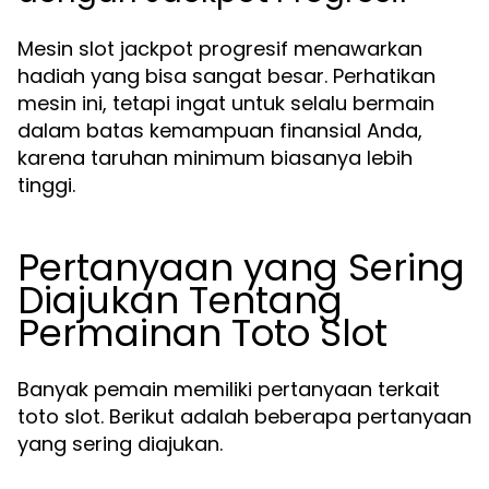
Mesin slot jackpot progresif menawarkan
hadiah yang bisa sangat besar. Perhatikan
mesin ini, tetapi ingat untuk selalu bermain
dalam batas kemampuan finansial Anda,
karena taruhan minimum biasanya lebih
tinggi.
Pertanyaan yang Sering
Diajukan Tentang
Permainan Toto Slot
Banyak pemain memiliki pertanyaan terkait
toto slot. Berikut adalah beberapa pertanyaan
yang sering diajukan.