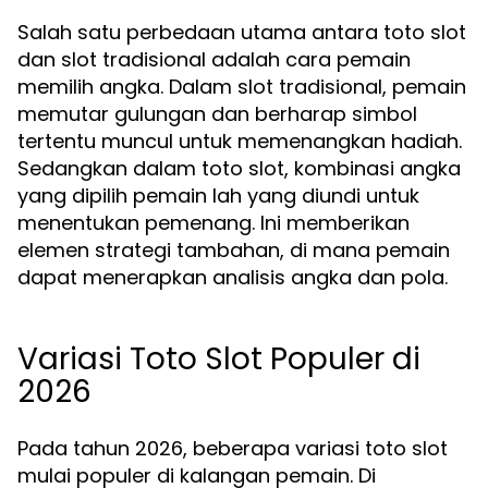
Salah satu perbedaan utama antara toto slot
dan slot tradisional adalah cara pemain
memilih angka. Dalam slot tradisional, pemain
memutar gulungan dan berharap simbol
tertentu muncul untuk memenangkan hadiah.
Sedangkan dalam toto slot, kombinasi angka
yang dipilih pemain lah yang diundi untuk
menentukan pemenang. Ini memberikan
elemen strategi tambahan, di mana pemain
dapat menerapkan analisis angka dan pola.
Variasi Toto Slot Populer di
2026
Pada tahun 2026, beberapa variasi toto slot
mulai populer di kalangan pemain. Di