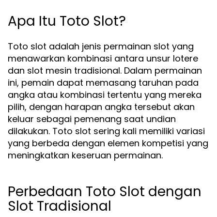
Apa Itu Toto Slot?
Toto slot adalah jenis permainan slot yang
menawarkan kombinasi antara unsur lotere
dan slot mesin tradisional. Dalam permainan
ini, pemain dapat memasang taruhan pada
angka atau kombinasi tertentu yang mereka
pilih, dengan harapan angka tersebut akan
keluar sebagai pemenang saat undian
dilakukan. Toto slot sering kali memiliki variasi
yang berbeda dengan elemen kompetisi yang
meningkatkan keseruan permainan.
Perbedaan Toto Slot dengan
Slot Tradisional