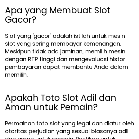
Apa yang Membuat Slot
Gacor?
Slot yang 'gacor' adalah istilah untuk mesin
slot yang sering membayar kemenangan.
Meskipun tidak ada jaminan, memilih mesin
dengan RTP tinggi dan mengevaluasi histori
pembayaran dapat membantu Anda dalam
memilih.
Apakah Toto Slot Adil dan
Aman untuk Pemain?
Permainan toto slot yang legal dan diatur oleh
otoritas perjudian yang sesuai biasanya adil
dan aman untuk pemain. Pastikan untuk